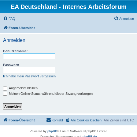
EA Deutschland - Internes Arbeitsforum
FAQ
Anmelden
Foren-Übersicht
Anmelden
Benutzername:
Passwort:
Ich habe mein Passwort vergessen
Angemeldet bleiben
Meinen Online-Status während dieser Sitzung verbergen
Foren-Übersicht
Kontakt
Alle Cookies löschen
Alle Zeiten sind
UTC
Powered by
phpBB
® Forum Software © phpBB Limited
Deutsche Übersetzung durch
phpBB.de