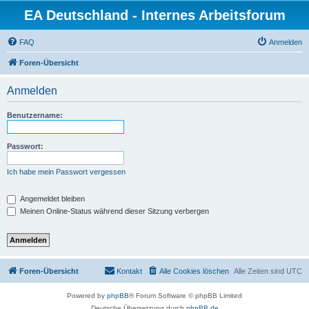
EA Deutschland - Internes Arbeitsforum
FAQ
Anmelden
Foren-Übersicht
Anmelden
Benutzername:
Passwort:
Ich habe mein Passwort vergessen
Angemeldet bleiben
Meinen Online-Status während dieser Sitzung verbergen
Foren-Übersicht
Kontakt
Alle Cookies löschen
Alle Zeiten sind
UTC
Powered by
phpBB
® Forum Software © phpBB Limited
Deutsche Übersetzung durch
phpBB.de