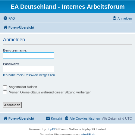
EA Deutschland - Internes Arbeitsforum
FAQ
Anmelden
Foren-Übersicht
Anmelden
Benutzername:
Passwort:
Ich habe mein Passwort vergessen
Angemeldet bleiben
Meinen Online-Status während dieser Sitzung verbergen
Foren-Übersicht
Kontakt
Alle Cookies löschen
Alle Zeiten sind
UTC
Powered by
phpBB
® Forum Software © phpBB Limited
Deutsche Übersetzung durch
phpBB.de