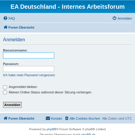
EA Deutschland - Internes Arbeitsforum
FAQ
Anmelden
Foren-Übersicht
Anmelden
Benutzername:
Passwort:
Ich habe mein Passwort vergessen
Angemeldet bleiben
Meinen Online-Status während dieser Sitzung verbergen
Foren-Übersicht
Kontakt
Alle Cookies löschen
Alle Zeiten sind
UTC
Powered by
phpBB
® Forum Software © phpBB Limited
Deutsche Übersetzung durch
phpBB.de