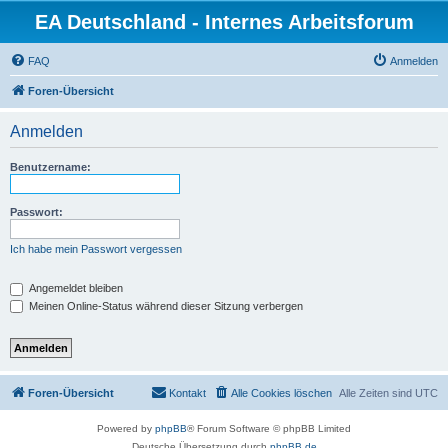
EA Deutschland - Internes Arbeitsforum
FAQ
Anmelden
Foren-Übersicht
Anmelden
Benutzername:
Passwort:
Ich habe mein Passwort vergessen
Angemeldet bleiben
Meinen Online-Status während dieser Sitzung verbergen
Foren-Übersicht
Kontakt
Alle Cookies löschen
Alle Zeiten sind
UTC
Powered by
phpBB
® Forum Software © phpBB Limited
Deutsche Übersetzung durch
phpBB.de