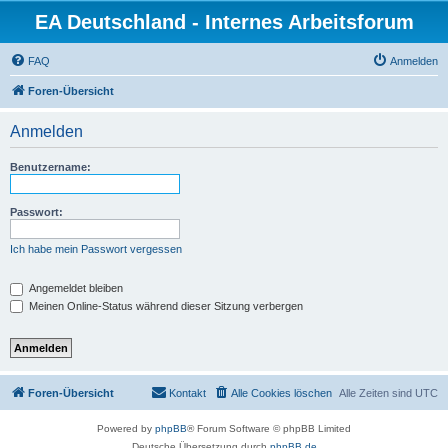
EA Deutschland - Internes Arbeitsforum
FAQ
Anmelden
Foren-Übersicht
Anmelden
Benutzername:
Passwort:
Ich habe mein Passwort vergessen
Angemeldet bleiben
Meinen Online-Status während dieser Sitzung verbergen
Foren-Übersicht
Kontakt
Alle Cookies löschen
Alle Zeiten sind
UTC
Powered by
phpBB
® Forum Software © phpBB Limited
Deutsche Übersetzung durch
phpBB.de