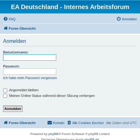
EA Deutschland - Internes Arbeitsforum
FAQ
Anmelden
Foren-Übersicht
Anmelden
Benutzername:
Passwort:
Ich habe mein Passwort vergessen
Angemeldet bleiben
Meinen Online-Status während dieser Sitzung verbergen
Foren-Übersicht
Kontakt
Alle Cookies löschen
Alle Zeiten sind
UTC
Powered by
phpBB
® Forum Software © phpBB Limited
Deutsche Übersetzung durch
phpBB.de