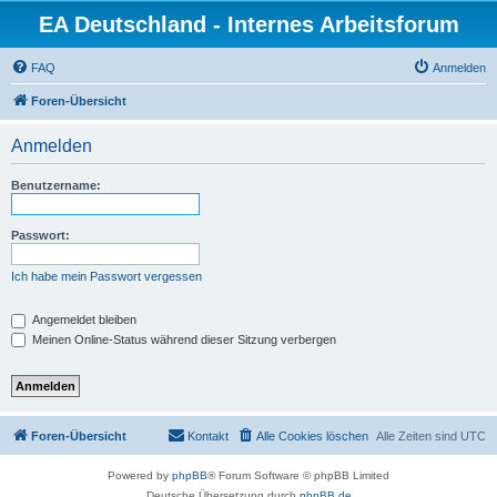
EA Deutschland - Internes Arbeitsforum
FAQ
Anmelden
Foren-Übersicht
Anmelden
Benutzername:
Passwort:
Ich habe mein Passwort vergessen
Angemeldet bleiben
Meinen Online-Status während dieser Sitzung verbergen
Foren-Übersicht
Kontakt
Alle Cookies löschen
Alle Zeiten sind
UTC
Powered by
phpBB
® Forum Software © phpBB Limited
Deutsche Übersetzung durch
phpBB.de