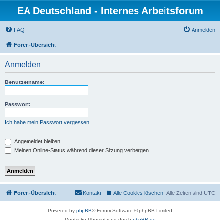
EA Deutschland - Internes Arbeitsforum
FAQ
Anmelden
Foren-Übersicht
Anmelden
Benutzername:
Passwort:
Ich habe mein Passwort vergessen
Angemeldet bleiben
Meinen Online-Status während dieser Sitzung verbergen
Foren-Übersicht
Kontakt
Alle Cookies löschen
Alle Zeiten sind
UTC
Powered by
phpBB
® Forum Software © phpBB Limited
Deutsche Übersetzung durch
phpBB.de