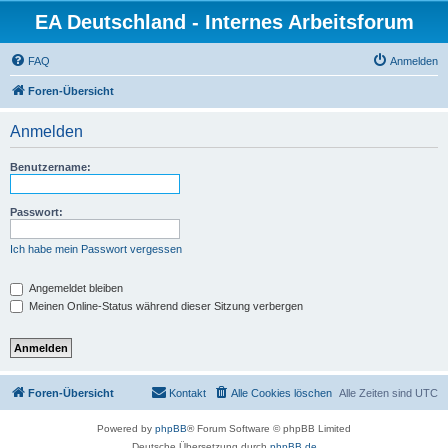
EA Deutschland - Internes Arbeitsforum
FAQ
Anmelden
Foren-Übersicht
Anmelden
Benutzername:
Passwort:
Ich habe mein Passwort vergessen
Angemeldet bleiben
Meinen Online-Status während dieser Sitzung verbergen
Foren-Übersicht
Kontakt
Alle Cookies löschen
Alle Zeiten sind
UTC
Powered by
phpBB
® Forum Software © phpBB Limited
Deutsche Übersetzung durch
phpBB.de