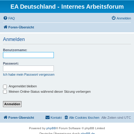
EA Deutschland - Internes Arbeitsforum
FAQ
Anmelden
Foren-Übersicht
Anmelden
Benutzername:
Passwort:
Ich habe mein Passwort vergessen
Angemeldet bleiben
Meinen Online-Status während dieser Sitzung verbergen
Foren-Übersicht
Kontakt
Alle Cookies löschen
Alle Zeiten sind
UTC
Powered by
phpBB
® Forum Software © phpBB Limited
Deutsche Übersetzung durch
phpBB.de