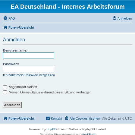
EA Deutschland - Internes Arbeitsforum
FAQ
Anmelden
Foren-Übersicht
Anmelden
Benutzername:
Passwort:
Ich habe mein Passwort vergessen
Angemeldet bleiben
Meinen Online-Status während dieser Sitzung verbergen
Foren-Übersicht
Kontakt
Alle Cookies löschen
Alle Zeiten sind
UTC
Powered by
phpBB
® Forum Software © phpBB Limited
Deutsche Übersetzung durch
phpBB.de