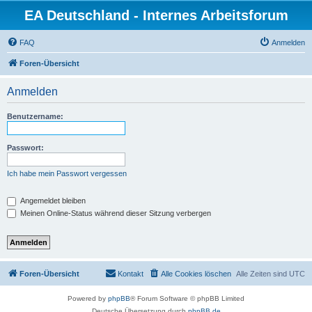
EA Deutschland - Internes Arbeitsforum
FAQ
Anmelden
Foren-Übersicht
Anmelden
Benutzername:
Passwort:
Ich habe mein Passwort vergessen
Angemeldet bleiben
Meinen Online-Status während dieser Sitzung verbergen
Foren-Übersicht
Kontakt
Alle Cookies löschen
Alle Zeiten sind
UTC
Powered by
phpBB
® Forum Software © phpBB Limited
Deutsche Übersetzung durch
phpBB.de