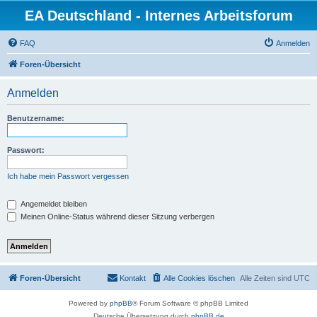
EA Deutschland - Internes Arbeitsforum
FAQ
Anmelden
Foren-Übersicht
Anmelden
Benutzername:
Passwort:
Ich habe mein Passwort vergessen
Angemeldet bleiben
Meinen Online-Status während dieser Sitzung verbergen
Foren-Übersicht
Kontakt
Alle Cookies löschen
Alle Zeiten sind
UTC
Powered by
phpBB
® Forum Software © phpBB Limited
Deutsche Übersetzung durch
phpBB.de