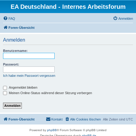
EA Deutschland - Internes Arbeitsforum
FAQ
Anmelden
Foren-Übersicht
Anmelden
Benutzername:
Passwort:
Ich habe mein Passwort vergessen
Angemeldet bleiben
Meinen Online-Status während dieser Sitzung verbergen
Foren-Übersicht
Kontakt
Alle Cookies löschen
Alle Zeiten sind
UTC
Powered by
phpBB
® Forum Software © phpBB Limited
Deutsche Übersetzung durch
phpBB.de