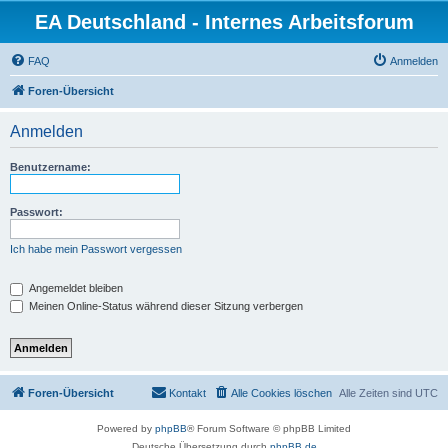
EA Deutschland - Internes Arbeitsforum
FAQ
Anmelden
Foren-Übersicht
Anmelden
Benutzername:
Passwort:
Ich habe mein Passwort vergessen
Angemeldet bleiben
Meinen Online-Status während dieser Sitzung verbergen
Foren-Übersicht
Kontakt
Alle Cookies löschen
Alle Zeiten sind
UTC
Powered by
phpBB
® Forum Software © phpBB Limited
Deutsche Übersetzung durch
phpBB.de