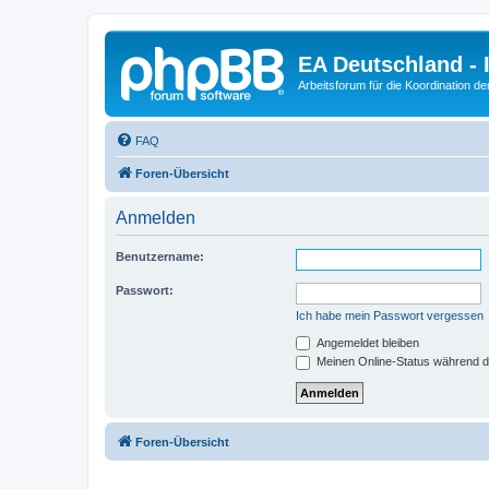
EA Deutschland - 
Arbeitsforum für die Koordination der
FAQ
Foren-Übersicht
Anmelden
Benutzername:
Passwort:
Ich habe mein Passwort vergessen
Angemeldet bleiben
Meinen Online-Status während d
Foren-Übersicht