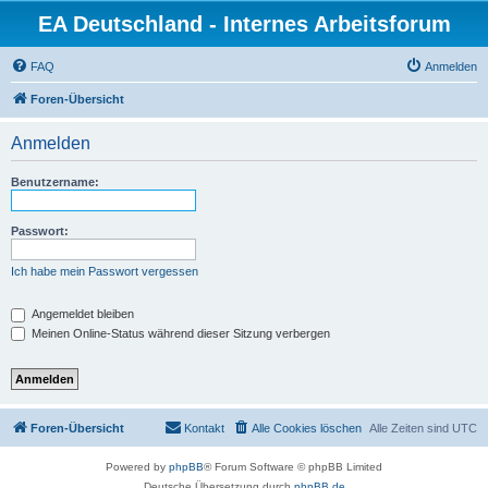
EA Deutschland - Internes Arbeitsforum
FAQ
Anmelden
Foren-Übersicht
Anmelden
Benutzername:
Passwort:
Ich habe mein Passwort vergessen
Angemeldet bleiben
Meinen Online-Status während dieser Sitzung verbergen
Foren-Übersicht
Kontakt
Alle Cookies löschen
Alle Zeiten sind
UTC
Powered by
phpBB
® Forum Software © phpBB Limited
Deutsche Übersetzung durch
phpBB.de