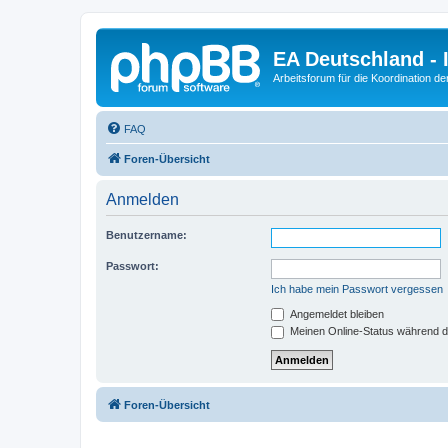
EA Deutschland - 
Arbeitsforum für die Koordination der
FAQ
Foren-Übersicht
Anmelden
Benutzername:
Passwort:
Ich habe mein Passwort vergessen
Angemeldet bleiben
Meinen Online-Status während d
Foren-Übersicht