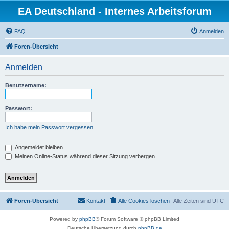
EA Deutschland - Internes Arbeitsforum
FAQ
Anmelden
Foren-Übersicht
Anmelden
Benutzername:
Passwort:
Ich habe mein Passwort vergessen
Angemeldet bleiben
Meinen Online-Status während dieser Sitzung verbergen
Foren-Übersicht
Kontakt
Alle Cookies löschen
Alle Zeiten sind
UTC
Powered by
phpBB
® Forum Software © phpBB Limited
Deutsche Übersetzung durch
phpBB.de