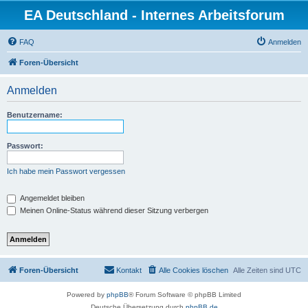
EA Deutschland - Internes Arbeitsforum
FAQ
Anmelden
Foren-Übersicht
Anmelden
Benutzername:
Passwort:
Ich habe mein Passwort vergessen
Angemeldet bleiben
Meinen Online-Status während dieser Sitzung verbergen
Foren-Übersicht
Kontakt
Alle Cookies löschen
Alle Zeiten sind
UTC
Powered by
phpBB
® Forum Software © phpBB Limited
Deutsche Übersetzung durch
phpBB.de