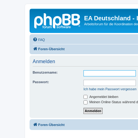
EA Deutschland - 
Arbeitsforum für die Koordination der
FAQ
Foren-Übersicht
Anmelden
Benutzername:
Passwort:
Ich habe mein Passwort vergessen
Angemeldet bleiben
Meinen Online-Status während d
Foren-Übersicht