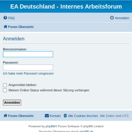
EA Deutschland - Internes Arbeitsforum
FAQ
Anmelden
Foren-Übersicht
Anmelden
Benutzername:
Passwort:
Ich habe mein Passwort vergessen
Angemeldet bleiben
Meinen Online-Status während dieser Sitzung verbergen
Foren-Übersicht
Kontakt
Alle Cookies löschen
Alle Zeiten sind
UTC
Powered by
phpBB
® Forum Software © phpBB Limited
Deutsche Übersetzung durch
phpBB.de