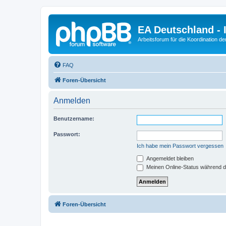
EA Deutschland - 
Arbeitsforum für die Koordination der
FAQ
Foren-Übersicht
Anmelden
Benutzername:
Passwort:
Ich habe mein Passwort vergessen
Angemeldet bleiben
Meinen Online-Status während d
Foren-Übersicht