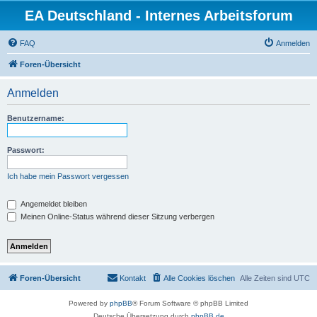
EA Deutschland - Internes Arbeitsforum
FAQ
Anmelden
Foren-Übersicht
Anmelden
Benutzername:
Passwort:
Ich habe mein Passwort vergessen
Angemeldet bleiben
Meinen Online-Status während dieser Sitzung verbergen
Foren-Übersicht
Kontakt
Alle Cookies löschen
Alle Zeiten sind
UTC
Powered by
phpBB
® Forum Software © phpBB Limited
Deutsche Übersetzung durch
phpBB.de