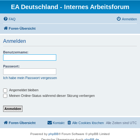
EA Deutschland - Internes Arbeitsforum
FAQ
Anmelden
Foren-Übersicht
Anmelden
Benutzername:
Passwort:
Ich habe mein Passwort vergessen
Angemeldet bleiben
Meinen Online-Status während dieser Sitzung verbergen
Foren-Übersicht
Kontakt
Alle Cookies löschen
Alle Zeiten sind
UTC
Powered by
phpBB
® Forum Software © phpBB Limited
Deutsche Übersetzung durch
phpBB.de