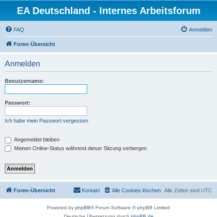
EA Deutschland - Internes Arbeitsforum
FAQ
Anmelden
Foren-Übersicht
Anmelden
Benutzername:
Passwort:
Ich habe mein Passwort vergessen
Angemeldet bleiben
Meinen Online-Status während dieser Sitzung verbergen
Foren-Übersicht
Kontakt
Alle Cookies löschen
Alle Zeiten sind
UTC
Powered by
phpBB
® Forum Software © phpBB Limited
Deutsche Übersetzung durch
phpBB.de