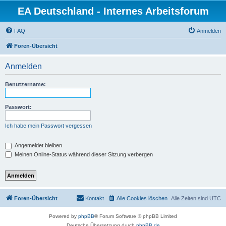
EA Deutschland - Internes Arbeitsforum
FAQ
Anmelden
Foren-Übersicht
Anmelden
Benutzername:
Passwort:
Ich habe mein Passwort vergessen
Angemeldet bleiben
Meinen Online-Status während dieser Sitzung verbergen
Foren-Übersicht
Kontakt
Alle Cookies löschen
Alle Zeiten sind
UTC
Powered by
phpBB
® Forum Software © phpBB Limited
Deutsche Übersetzung durch
phpBB.de