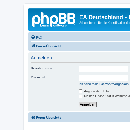
EA Deutschland - 
Arbeitsforum für die Koordination der
FAQ
Foren-Übersicht
Anmelden
Benutzername:
Passwort:
Ich habe mein Passwort vergessen
Angemeldet bleiben
Meinen Online-Status während d
Foren-Übersicht