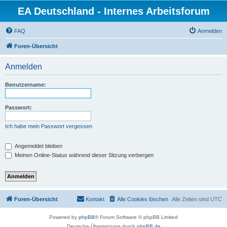
EA Deutschland - Internes Arbeitsforum
FAQ
Anmelden
Foren-Übersicht
Anmelden
Benutzername:
Passwort:
Ich habe mein Passwort vergessen
Angemeldet bleiben
Meinen Online-Status während dieser Sitzung verbergen
Foren-Übersicht
Kontakt
Alle Cookies löschen
Alle Zeiten sind
UTC
Powered by
phpBB
® Forum Software © phpBB Limited
Deutsche Übersetzung durch
phpBB.de