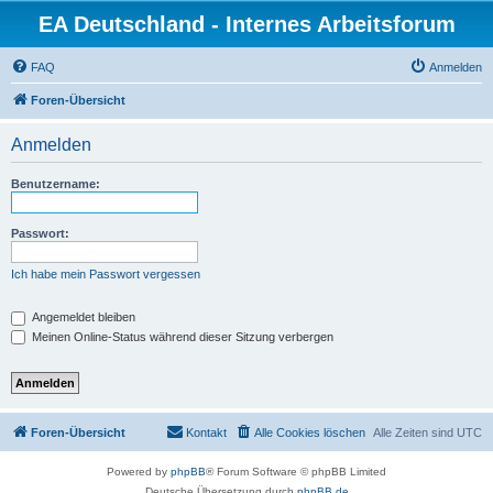
EA Deutschland - Internes Arbeitsforum
FAQ
Anmelden
Foren-Übersicht
Anmelden
Benutzername:
Passwort:
Ich habe mein Passwort vergessen
Angemeldet bleiben
Meinen Online-Status während dieser Sitzung verbergen
Foren-Übersicht
Kontakt
Alle Cookies löschen
Alle Zeiten sind
UTC
Powered by
phpBB
® Forum Software © phpBB Limited
Deutsche Übersetzung durch
phpBB.de