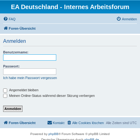
EA Deutschland - Internes Arbeitsforum
FAQ
Anmelden
Foren-Übersicht
Anmelden
Benutzername:
Passwort:
Ich habe mein Passwort vergessen
Angemeldet bleiben
Meinen Online-Status während dieser Sitzung verbergen
Foren-Übersicht
Kontakt
Alle Cookies löschen
Alle Zeiten sind
UTC
Powered by
phpBB
® Forum Software © phpBB Limited
Deutsche Übersetzung durch
phpBB.de