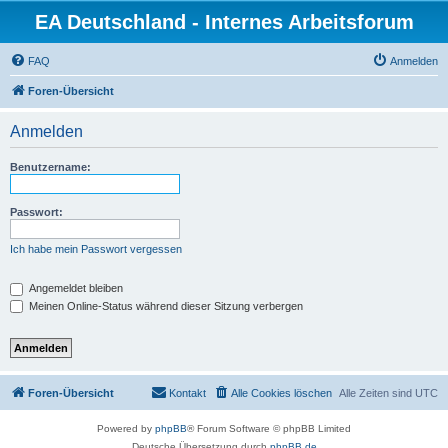
EA Deutschland - Internes Arbeitsforum
FAQ
Anmelden
Foren-Übersicht
Anmelden
Benutzername:
Passwort:
Ich habe mein Passwort vergessen
Angemeldet bleiben
Meinen Online-Status während dieser Sitzung verbergen
Foren-Übersicht
Kontakt
Alle Cookies löschen
Alle Zeiten sind
UTC
Powered by
phpBB
® Forum Software © phpBB Limited
Deutsche Übersetzung durch
phpBB.de