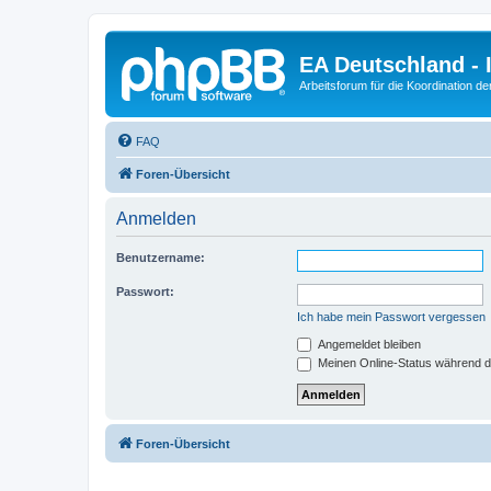
EA Deutschland - 
Arbeitsforum für die Koordination der
FAQ
Foren-Übersicht
Anmelden
Benutzername:
Passwort:
Ich habe mein Passwort vergessen
Angemeldet bleiben
Meinen Online-Status während d
Foren-Übersicht