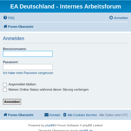
EA Deutschland - Internes Arbeitsforum
FAQ
Anmelden
Foren-Übersicht
Anmelden
Benutzername:
Passwort:
Ich habe mein Passwort vergessen
Angemeldet bleiben
Meinen Online-Status während dieser Sitzung verbergen
Foren-Übersicht
Kontakt
Alle Cookies löschen
Alle Zeiten sind
UTC
Powered by
phpBB
® Forum Software © phpBB Limited
Deutsche Übersetzung durch
phpBB.de