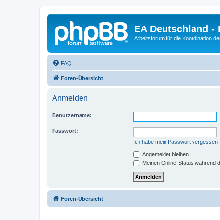
EA Deutschland - 
Arbeitsforum für die Koordination der
FAQ
Foren-Übersicht
Anmelden
Benutzername:
Passwort:
Ich habe mein Passwort vergessen
Angemeldet bleiben
Meinen Online-Status während d
Foren-Übersicht