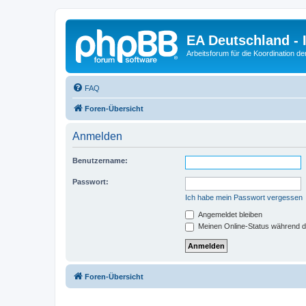
EA Deutschland - 
Arbeitsforum für die Koordination der
FAQ
Foren-Übersicht
Anmelden
Benutzername:
Passwort:
Ich habe mein Passwort vergessen
Angemeldet bleiben
Meinen Online-Status während d
Foren-Übersicht