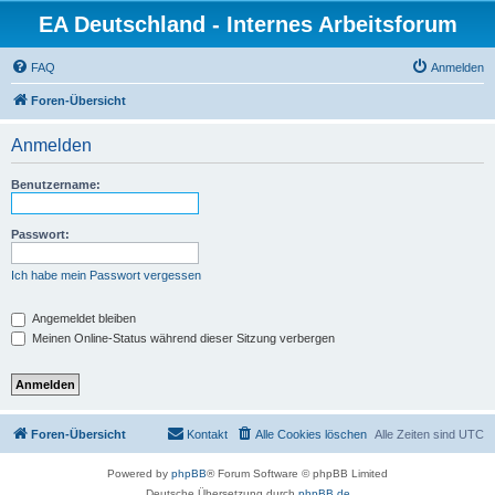
EA Deutschland - Internes Arbeitsforum
FAQ
Anmelden
Foren-Übersicht
Anmelden
Benutzername:
Passwort:
Ich habe mein Passwort vergessen
Angemeldet bleiben
Meinen Online-Status während dieser Sitzung verbergen
Foren-Übersicht
Kontakt
Alle Cookies löschen
Alle Zeiten sind
UTC
Powered by
phpBB
® Forum Software © phpBB Limited
Deutsche Übersetzung durch
phpBB.de