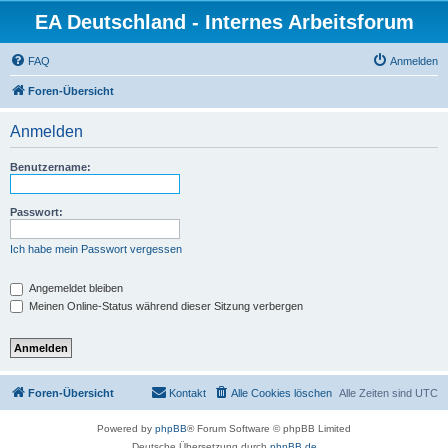
EA Deutschland - Internes Arbeitsforum
FAQ
Anmelden
Foren-Übersicht
Anmelden
Benutzername:
Passwort:
Ich habe mein Passwort vergessen
Angemeldet bleiben
Meinen Online-Status während dieser Sitzung verbergen
Foren-Übersicht
Kontakt
Alle Cookies löschen
Alle Zeiten sind
UTC
Powered by
phpBB
® Forum Software © phpBB Limited
Deutsche Übersetzung durch
phpBB.de