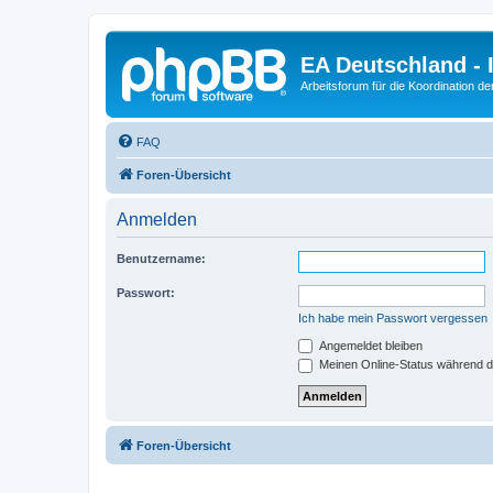
EA Deutschland - 
Arbeitsforum für die Koordination der
FAQ
Foren-Übersicht
Anmelden
Benutzername:
Passwort:
Ich habe mein Passwort vergessen
Angemeldet bleiben
Meinen Online-Status während d
Foren-Übersicht