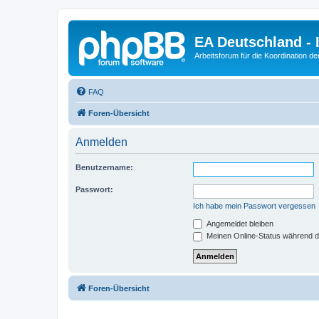
EA Deutschland - 
Arbeitsforum für die Koordination der
FAQ
Foren-Übersicht
Anmelden
Benutzername:
Passwort:
Ich habe mein Passwort vergessen
Angemeldet bleiben
Meinen Online-Status während d
Foren-Übersicht