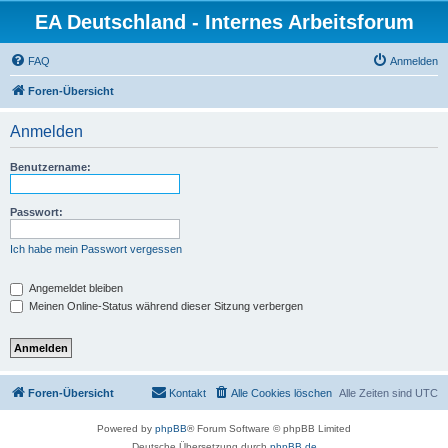
EA Deutschland - Internes Arbeitsforum
FAQ
Anmelden
Foren-Übersicht
Anmelden
Benutzername:
Passwort:
Ich habe mein Passwort vergessen
Angemeldet bleiben
Meinen Online-Status während dieser Sitzung verbergen
Foren-Übersicht
Kontakt
Alle Cookies löschen
Alle Zeiten sind
UTC
Powered by
phpBB
® Forum Software © phpBB Limited
Deutsche Übersetzung durch
phpBB.de