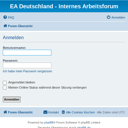
EA Deutschland - Internes Arbeitsforum
FAQ
Anmelden
Foren-Übersicht
Anmelden
Benutzername:
Passwort:
Ich habe mein Passwort vergessen
Angemeldet bleiben
Meinen Online-Status während dieser Sitzung verbergen
Foren-Übersicht
Kontakt
Alle Cookies löschen
Alle Zeiten sind
UTC
Powered by
phpBB
® Forum Software © phpBB Limited
Deutsche Übersetzung durch
phpBB.de