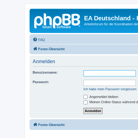
EA Deutschland - 
Arbeitsforum für die Koordination der
FAQ
Foren-Übersicht
Anmelden
Benutzername:
Passwort:
Ich habe mein Passwort vergessen
Angemeldet bleiben
Meinen Online-Status während d
Foren-Übersicht