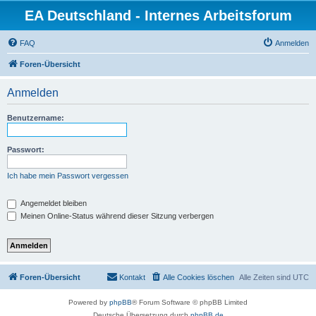
EA Deutschland - Internes Arbeitsforum
FAQ
Anmelden
Foren-Übersicht
Anmelden
Benutzername:
Passwort:
Ich habe mein Passwort vergessen
Angemeldet bleiben
Meinen Online-Status während dieser Sitzung verbergen
Foren-Übersicht
Kontakt
Alle Cookies löschen
Alle Zeiten sind
UTC
Powered by
phpBB
® Forum Software © phpBB Limited
Deutsche Übersetzung durch
phpBB.de