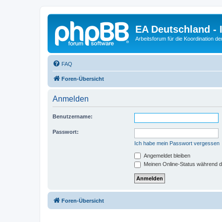
EA Deutschland - 
Arbeitsforum für die Koordination der
FAQ
Foren-Übersicht
Anmelden
Benutzername:
Passwort:
Ich habe mein Passwort vergessen
Angemeldet bleiben
Meinen Online-Status während d
Foren-Übersicht