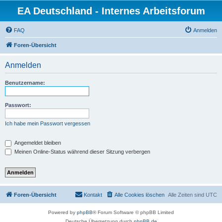
EA Deutschland - Internes Arbeitsforum
FAQ
Anmelden
Foren-Übersicht
Anmelden
Benutzername:
Passwort:
Ich habe mein Passwort vergessen
Angemeldet bleiben
Meinen Online-Status während dieser Sitzung verbergen
Foren-Übersicht
Kontakt
Alle Cookies löschen
Alle Zeiten sind
UTC
Powered by
phpBB
® Forum Software © phpBB Limited
Deutsche Übersetzung durch
phpBB.de