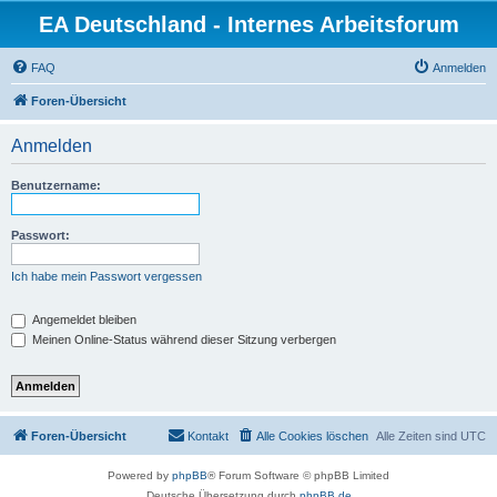
EA Deutschland - Internes Arbeitsforum
FAQ
Anmelden
Foren-Übersicht
Anmelden
Benutzername:
Passwort:
Ich habe mein Passwort vergessen
Angemeldet bleiben
Meinen Online-Status während dieser Sitzung verbergen
Foren-Übersicht
Kontakt
Alle Cookies löschen
Alle Zeiten sind
UTC
Powered by
phpBB
® Forum Software © phpBB Limited
Deutsche Übersetzung durch
phpBB.de