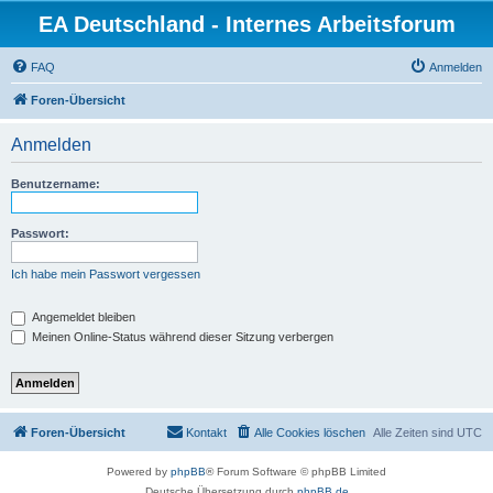
EA Deutschland - Internes Arbeitsforum
FAQ
Anmelden
Foren-Übersicht
Anmelden
Benutzername:
Passwort:
Ich habe mein Passwort vergessen
Angemeldet bleiben
Meinen Online-Status während dieser Sitzung verbergen
Foren-Übersicht
Kontakt
Alle Cookies löschen
Alle Zeiten sind
UTC
Powered by
phpBB
® Forum Software © phpBB Limited
Deutsche Übersetzung durch
phpBB.de