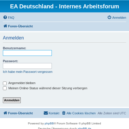
EA Deutschland - Internes Arbeitsforum
FAQ
Anmelden
Foren-Übersicht
Anmelden
Benutzername:
Passwort:
Ich habe mein Passwort vergessen
Angemeldet bleiben
Meinen Online-Status während dieser Sitzung verbergen
Foren-Übersicht
Kontakt
Alle Cookies löschen
Alle Zeiten sind
UTC
Powered by
phpBB
® Forum Software © phpBB Limited
Deutsche Übersetzung durch
phpBB.de